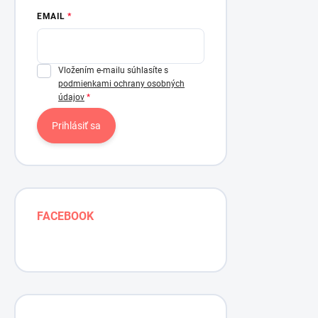
EMAIL
Vložením e-mailu súhlasíte s
podmienkami ochrany osobných
údajov
Prihlásiť sa
FACEBOOK