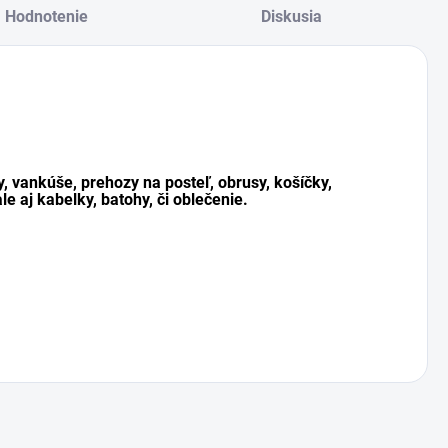
Hodnotenie
Diskusia
y, vankúše, prehozy na posteľ, obrusy, košíčky,
le aj kabelky, batohy, či oblečenie.