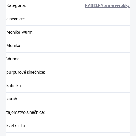
Kategória
:
KABELKY a iné výrobky
slnečnice
:
Monika Wurm
:
Monika
:
Wurm
:
purpurové slnečnice
:
kabelka
:
sarah
:
tajomstvo slnečnice
:
kvet slnka
: