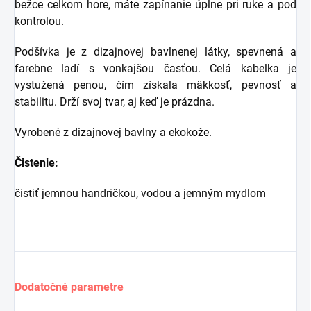
bežce celkom hore, máte zapínanie úplne pri ruke a pod
kontrolou.
Podšívka je z dizajnovej bavlnenej látky, spevnená a
farebne ladí s vonkajšou časťou.
Celá kabelka je
vystužená penou, čím získala mäkkosť, pevnosť a
stabilitu. Drží svoj tvar, aj keď je prázdna.
Vyrobené z dizajnovej bavlny a ekokože.
Čistenie:
čistiť jemnou handričkou, vodou a jemným mydlom
Dodatočné parametre