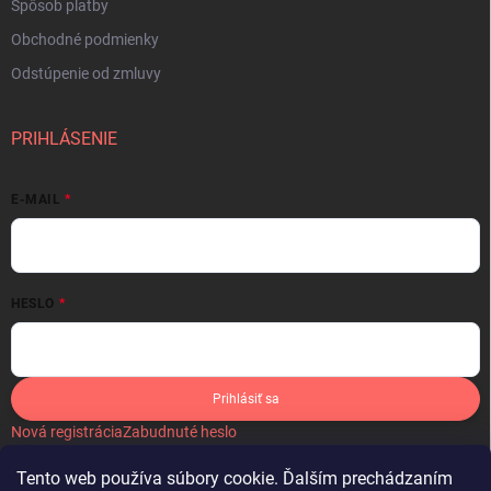
Spôsob platby
Obchodné podmienky
Odstúpenie od zmluvy
PRIHLÁSENIE
E-MAIL
HESLO
Prihlásiť sa
Nová registrácia
Zabudnuté heslo
Tento web používa súbory cookie. Ďalším prechádzaním