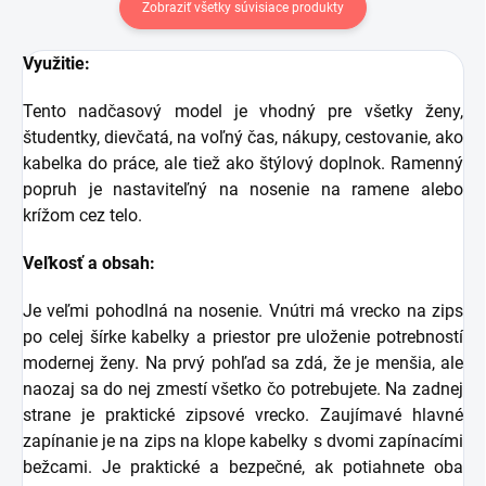
Zobraziť všetky súvisiace produkty
Využitie:
Tento nadčasový model je vhodný pre všetky ženy,
študentky, dievčatá, na voľný čas, nákupy, cestovanie, ako
kabelka do práce, ale tiež ako štýlový doplnok.
Ramenný
popruh je nastaviteľný na nosenie na ramene alebo
krížom cez telo.
Veľkosť a obsah:
Je veľmi pohodlná na nosenie. Vnútri má vrecko na zips
po celej šírke kabelky a priestor pre uloženie potrebností
modernej ženy. Na prvý pohľad sa zdá, že je menšia, ale
naozaj sa do nej zmestí všetko čo potrebujete. Na zadnej
strane je praktické zipsové vrecko. Zaujímavé hlavné
zapínanie je na zips na klope kabelky s dvomi zapínacími
bežcami. Je praktické a bezpečné, ak potiahnete oba