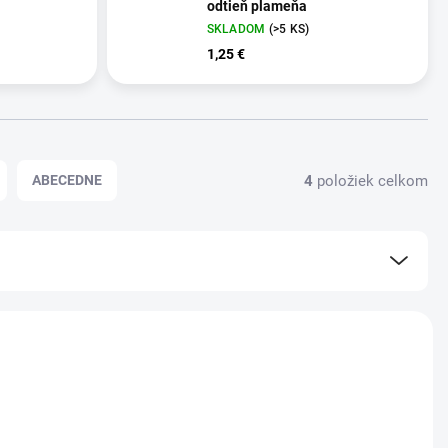
odtieň plameňa
SKLADOM
(>5 KS)
1,25 €
4
položiek celkom
ABECEDNE