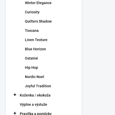
Winter Elegance
Curiosity
Quilters Shadow
Toscana
Linen Texture
Blue Horizon
Ostatné
Hip Hop
Nordic Noel
Joyful Tradition
Koženka / ekokoža
Výplne a výstuže
Pravítka a pomôcky