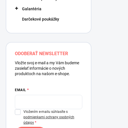
Galantéria
Darčekové poukážky
ODOBERAŤ NEWSLETTER
Vložte svoj e-mail a my Vám budeme
zasielať informácie o nových
produktoch na našom e-shope.
EMAIL
Vložením e-mailu súhlasíte s
podmienkami ochrany osobných
údajov