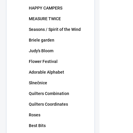
HAPPY CAMPERS
MEASURE TWICE
Seasons / Spirit of the Wind
Briele garden
Judy's Bloom
Flower Festival
Adorable Alphabet
Slnečnice
Quilters Combination
Quilters Coordinates
Roses
Best Bits