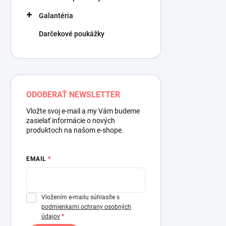
Galantéria
Darčekové poukážky
ODOBERAŤ NEWSLETTER
Vložte svoj e-mail a my Vám budeme
zasielať informácie o nových
produktoch na našom e-shope.
EMAIL
Vložením e-mailu súhlasíte s
podmienkami ochrany osobných
údajov