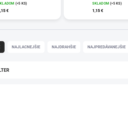
SKLADOM
(>5 KS)
SKLADOM
(>5 KS)
,15 €
1,15 €
E
NAJLACNEJŠIE
NAJDRAHŠIE
NAJPREDÁVANEJŠIE
LTER