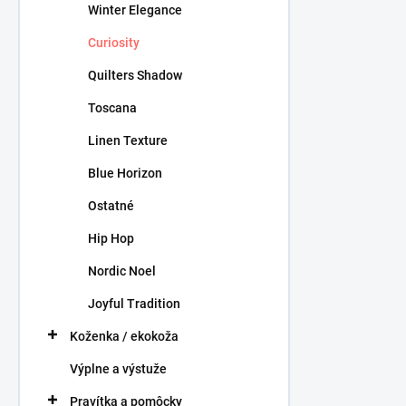
Winter Elegance
Curiosity
Quilters Shadow
Toscana
Linen Texture
Blue Horizon
Ostatné
Hip Hop
Nordic Noel
Joyful Tradition
Koženka / ekokoža
Výplne a výstuže
Pravítka a pomôcky