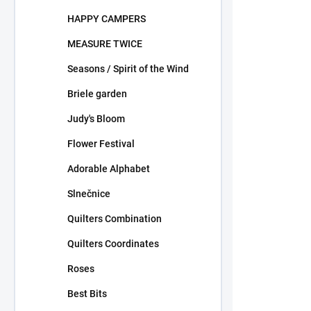
HAPPY CAMPERS
MEASURE TWICE
Seasons / Spirit of the Wind
Briele garden
Judy's Bloom
Flower Festival
Adorable Alphabet
Slnečnice
Quilters Combination
Quilters Coordinates
Roses
Best Bits