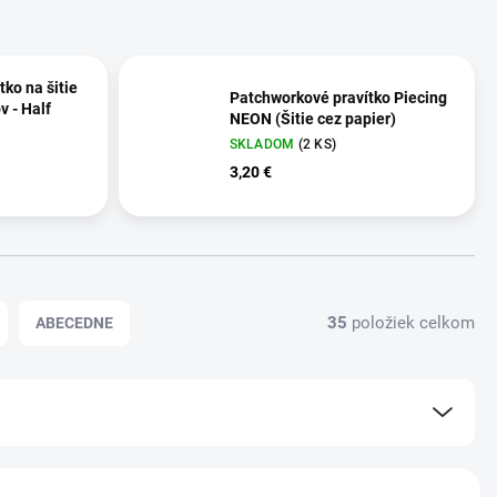
ko na šitie
Patchworkové pravítko Piecing
v - Half
NEON (Šitie cez papier)
SKLADOM
(2 KS)
3,20 €
35
položiek celkom
ABECEDNE