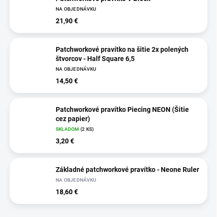
NA OBJEDNÁVKU
21,90 €
Patchworkové pravítko na šitie 2x polených
štvorcov - Half Square 6,5
NA OBJEDNÁVKU
14,50 €
Patchworkové pravítko Piecing NEON (Šitie
cez papier)
SKLADOM
(2 KS)
3,20 €
Základné patchworkové pravítko - Neone Ruler
NA OBJEDNÁVKU
18,60 €