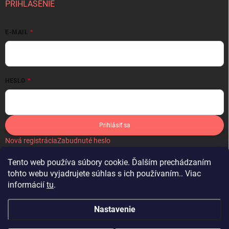
PRIHLÁSENIE
E-MAIL
HESLO
Prihlásiť sa
Nová registrácia
Zabudnuté heslo
Tento web používa súbory cookie. Ďalším prechádzaním
tohto webu vyjadrujete súhlas s ich používaním.. Viac
informácií
tu
.
IKONA
Nastavenie