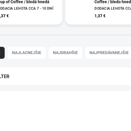
up of Coffee / bledá hnedá
Coffee / bledo hne
ODACIA LEHOTA CCA 7 - 10 DNÍ
DODACIA LEHOTA CCA 
,37 €
1,37 €
E
NAJLACNEJŠIE
NAJDRAHŠIE
NAJPREDÁVANEJŠIE
LTER