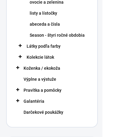
ovocie a zelenina
listy a lístočky
abeceda a čísla
Season - štyri ročné obdobia
Látky podľa farby
Kolekcie látok
Koženka / ekokoža
Výplne a výstuže
Pravítka a pomôcky
Galantéria
Darčekové poukážky