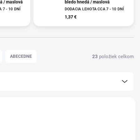
dá / maslová
bledo hnedá / maslová
7 - 10 DNÍ
DODACIA LEHOTA CCA 7 - 10 DNÍ
1,37 €
23
položiek celkom
ABECEDNE