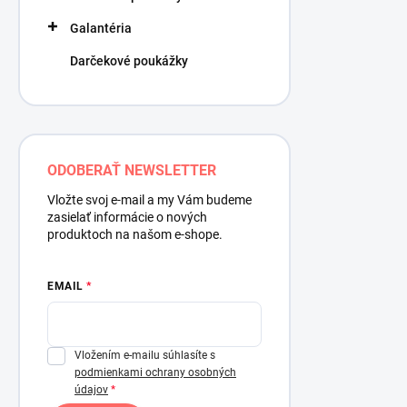
Galantéria
Darčekové poukážky
ODOBERAŤ NEWSLETTER
Vložte svoj e-mail a my Vám budeme
zasielať informácie o nových
produktoch na našom e-shope.
EMAIL
Vložením e-mailu súhlasíte s
podmienkami ochrany osobných
údajov