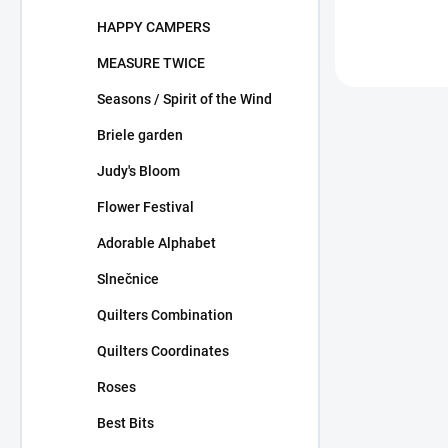
HAPPY CAMPERS
MEASURE TWICE
Seasons / Spirit of the Wind
Briele garden
Judy's Bloom
Flower Festival
Adorable Alphabet
Slnečnice
Quilters Combination
Quilters Coordinates
Roses
Best Bits