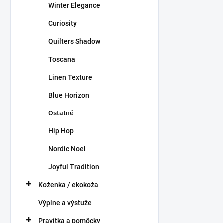
Winter Elegance
Curiosity
Quilters Shadow
Toscana
Linen Texture
Blue Horizon
Ostatné
Hip Hop
Nordic Noel
Joyful Tradition
Koženka / ekokoža
Výplne a výstuže
Pravítka a pomôcky