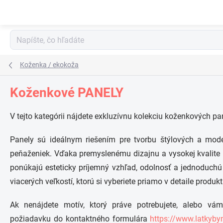
Prejsť
na
obsah
Koženka / ekokoža
Koženkové PANELY
V tejto kategórii nájdete exkluzívnu kolekciu koženkových pa
Panely sú ideálnym riešením pre tvorbu štýlových a mode
peňaženiek. Vďaka premyslenému dizajnu a vysokej kvalite 
ponúkajú esteticky príjemný vzhľad, odolnosť a jednoduchú
viacerých veľkostí, ktorú si vyberiete priamo v detaile produkt
Ak nenájdete motív, ktorý práve potrebujete, alebo vá
požiadavku do kontaktného formulára
https://www.latkyby