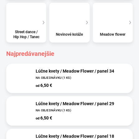
Street dance /
Novinové koláže
Meadow flower
Hip Hop / Tanec
Najpredávanejšie
Lúčne kvety / Meadow Flower / panel 34
NA OBJEDNÁVKU
(1 KS)
6,50 €
od
Lúčne kvety / Meadow Flower / panel 29
NA OBJEDNÁVKU
(1 KS)
6,50 €
od
Lúčne kvety / Meadow Flower / panel 18