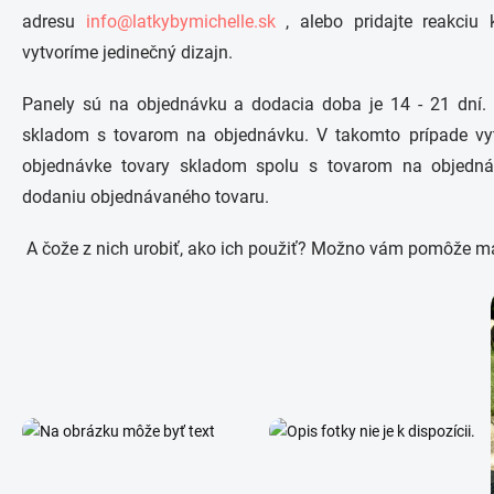
adresu
info@latkybymichelle.sk
, alebo pridajte reakciu
vytvoríme jedinečný dizajn.
Panely sú na objednávku a dodacia doba je 14 - 21 dní. 
skladom s tovarom na objednávku. V takomto prípade vy
objednávke tovary skladom spolu s tovarom na objedná
dodaniu objednávaného tovaru.
A čože z nich urobiť, ako ich použiť? Možno vám pomôže malá 