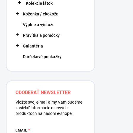
Kolekcie látok
Koženka / ekokoža
Výplne a výstuže
Pravítka a pomôcky
Galantéria
Darčekové poukážky
ODOBERAŤ NEWSLETTER
Vložte svoj e-mail a my Vám budeme
zasielať informácie o nových
produktoch na našom e-shope.
EMAIL