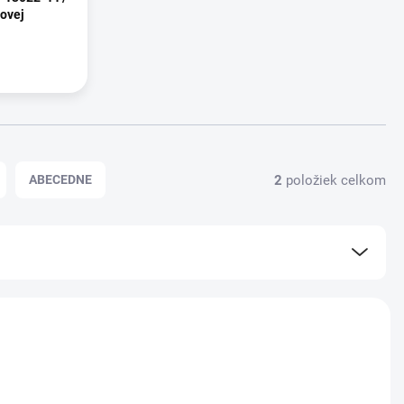
vovej
2
položiek celkom
ABECEDNE