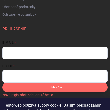
Obchodné podmienky
Odstúpenie od zmluvy
PRIHLÁSENIE
E-MAIL
HESLO
Prihlásiť sa
Nová registrácia
Zabudnuté heslo
Tento web používa súbory cookie. Ďalším prechádzaním