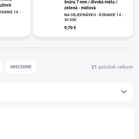
šnúra 7 mm / divoká mäta /
ružová
zelená - mätová
DANIE 14 -
NA OBJEDNÁVKU - DODANIE 14 -
30 DNÍ
9,70 €
21
položiek celkom
ABECEDNE
NOVINKA