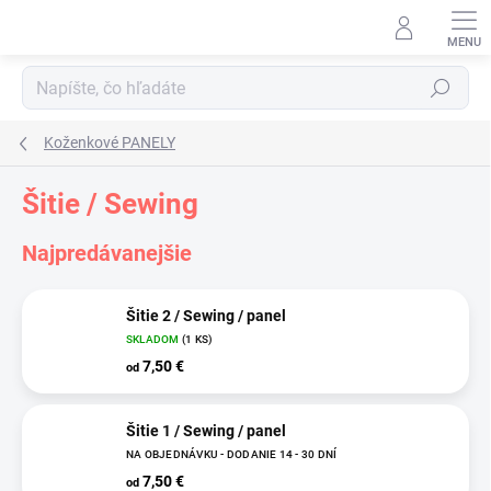
Prejsť
na
obsah
Hľadať
Koženkové PANELY
Šitie / Sewing
Najpredávanejšie
Šitie 2 / Sewing / panel
SKLADOM
(1 KS)
7,50 €
od
Šitie 1 / Sewing / panel
NA OBJEDNÁVKU - DODANIE 14 - 30 DNÍ
7,50 €
od