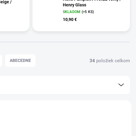
Beige /
Henry Glass
SKLADOM
(>5 KS)
10,90 €
34
položiek celkom
ABECEDNE