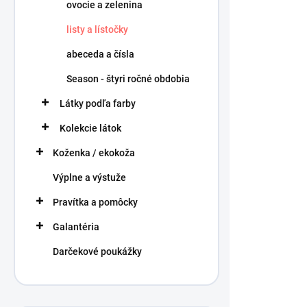
ovocie a zelenina
listy a lístočky
abeceda a čísla
Season - štyri ročné obdobia
Látky podľa farby
Kolekcie látok
Koženka / ekokoža
Výplne a výstuže
Pravítka a pomôcky
Galantéria
Darčekové poukážky