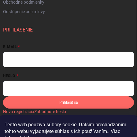
Obchodné podmienky
Odstúpenie od zmluvy
PRIHLÁSENIE
E-MAIL
HESLO
Prihlásiť sa
Nová registrácia
Zabudnuté heslo
Tento web používa súbory cookie. Ďalším prechádzaním
tohto webu vyjadrujete súhlas s ich používaním.. Viac