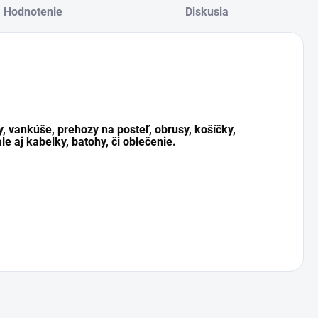
Hodnotenie
Diskusia
y, vankúše, prehozy na posteľ, obrusy, košíčky,
le aj kabelky, batohy, či oblečenie.