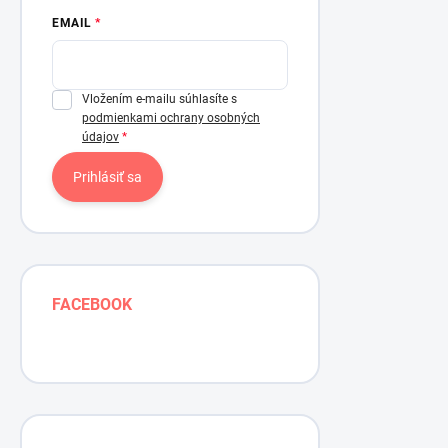
EMAIL
Vložením e-mailu súhlasíte s
podmienkami ochrany osobných
údajov
Prihlásiť sa
FACEBOOK