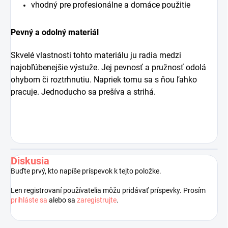
vhodný pre profesionálne a domáce použitie
Pevný a odolný materiál
Skvelé vlastnosti tohto materiálu ju radia medzi
najobľúbenejšie výstuže. Jej pevnosť a pružnosť odolá
ohybom či roztrhnutiu. Napriek tomu sa s ňou ľahko
pracuje. Jednoducho sa prešíva a strihá.
Diskusia
Buďte prvý, kto napíše príspevok k tejto položke.
Len registrovaní používatelia môžu pridávať príspevky. Prosím
prihláste sa
alebo sa
zaregistrujte
.