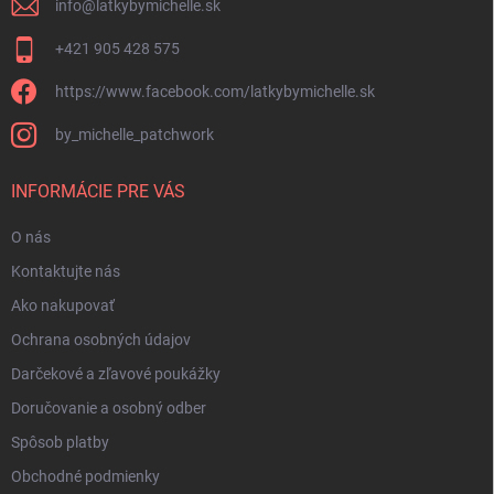
info
@
latkybymichelle.sk
+421 905 428 575
https://www.facebook.com/latkybymichelle.sk
by_michelle_patchwork
INFORMÁCIE PRE VÁS
O nás
Kontaktujte nás
Ako nakupovať
Ochrana osobných údajov
Darčekové a zľavové poukážky
Doručovanie a osobný odber
Spôsob platby
Obchodné podmienky