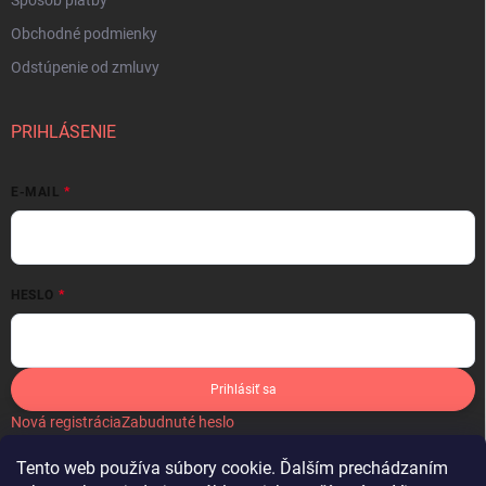
Spôsob platby
Obchodné podmienky
Odstúpenie od zmluvy
PRIHLÁSENIE
E-MAIL
HESLO
Prihlásiť sa
Nová registrácia
Zabudnuté heslo
Tento web používa súbory cookie. Ďalším prechádzaním