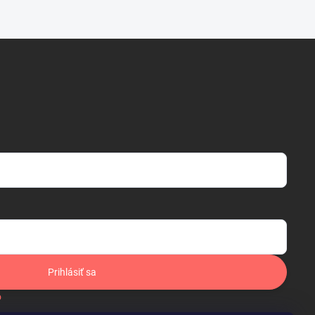
Prihlásiť sa
o