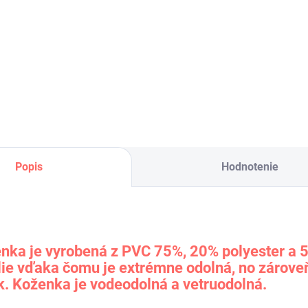
7,60 €
H
6,18 € bez DPH
Do košíka
Do košíka
Popis
Hodnotenie
nka je vyrobená z PVC 75%, 20% polyester a 5
ílie vďaka čomu je extrémne odolná, no zárov
k. Koženka je vodeodolná a vetruodolná.