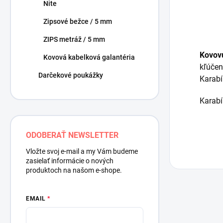
Nite
Zipsové bežce / 5 mm
ZIPS metráž / 5 mm
Kovov
Kovová kabelková galantéria
kľúčen
Darčekové poukážky
Karabí
Karabí
ODOBERAŤ NEWSLETTER
Vložte svoj e-mail a my Vám budeme
zasielať informácie o nových
produktoch na našom e-shope.
EMAIL