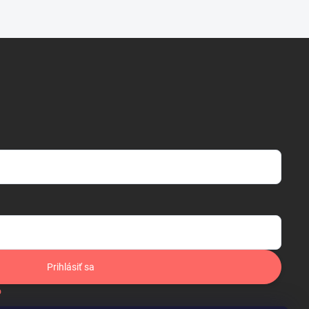
Prihlásiť sa
o