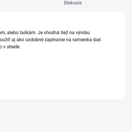
Diskusia
ám, alebo taškám. Je vhodná tiež na výrobu
použiť aj ako ozdobné zapínanie na ramienka šiat.
 v strede.