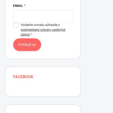
EMAIL
Vložením e-mailu súhlasíte s
podmienkami ochrany osobných
údajov
Prihlásiť sa
FACEBOOK