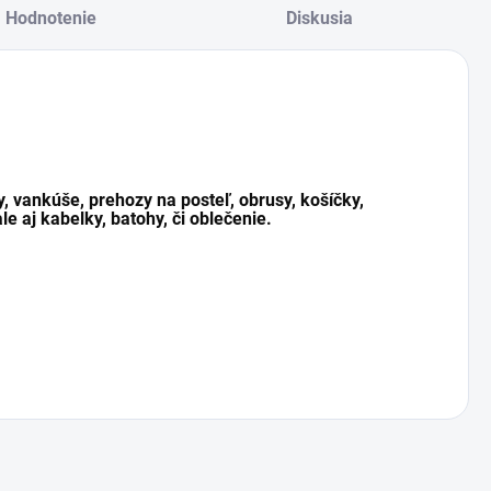
Hodnotenie
Diskusia
y, vankúše, prehozy na posteľ, obrusy, košíčky,
le aj kabelky, batohy, či oblečenie.