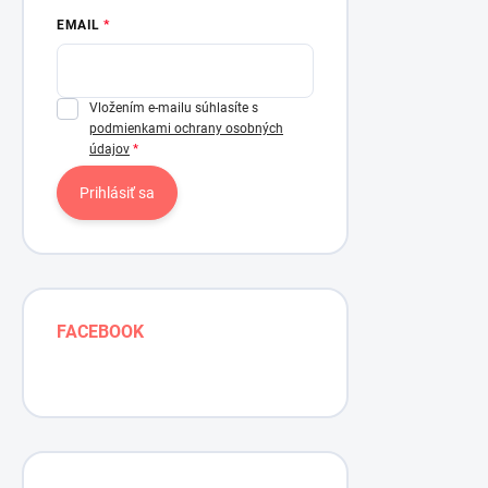
EMAIL
Vložením e-mailu súhlasíte s
podmienkami ochrany osobných
údajov
Prihlásiť sa
FACEBOOK