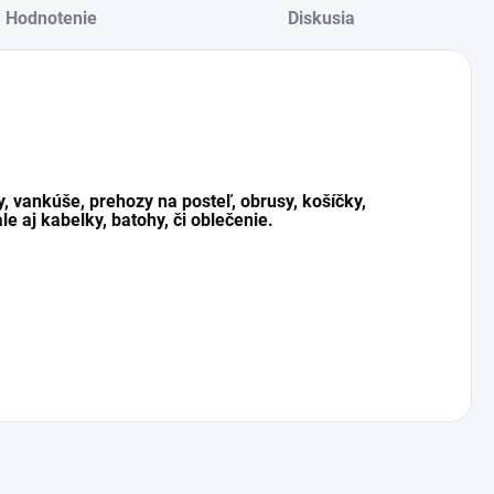
Hodnotenie
Diskusia
y, vankúše, prehozy na posteľ, obrusy, košíčky,
le aj kabelky, batohy, či oblečenie.