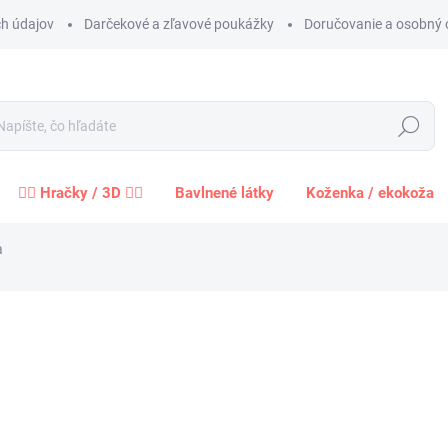
h údajov
Darčekové a zľavové poukážky
Doručovanie a osobný 
Hľadať
🧍‍♀️ Hračky / 3D 🧍‍♂️
Bavlnené látky
Koženka / ekokoža
a
Neohodnotené
Podrobnosti hodnotenia
ZNAČKA:
STOF
1,2
1,02 
Jednot
cena:
−