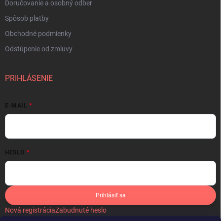
Doručovanie a osobný odber
Spôsob platby
Obchodné podmienky
Odstúpenie od zmluvy
PRIHLÁSENIE
E-MAIL
HESLO
Prihlásiť sa
Nová registrácia
Zabudnuté heslo