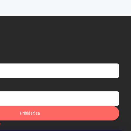
Prihlásiť sa
o