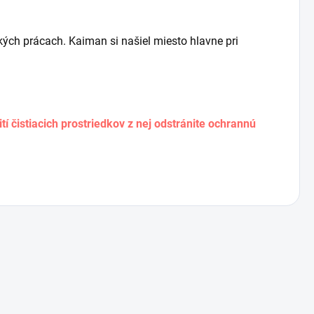
ých prácach. Kaiman si našiel miesto hlavne pri
 čistiacich prostriedkov z nej odstránite ochrannú