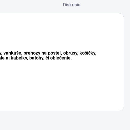
Diskusia
y, vankúše, prehozy na posteľ, obrusy, košíčky,
le aj kabelky, batohy, či oblečenie.