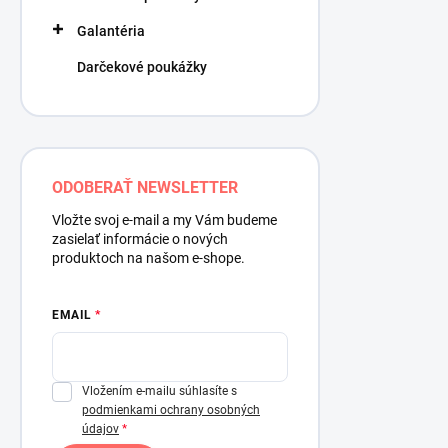
Galantéria
Darčekové poukážky
ODOBERAŤ NEWSLETTER
Vložte svoj e-mail a my Vám budeme
zasielať informácie o nových
produktoch na našom e-shope.
EMAIL
Vložením e-mailu súhlasíte s
podmienkami ochrany osobných
údajov