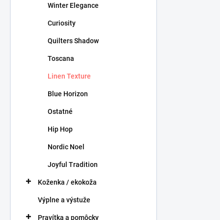
Winter Elegance
Curiosity
Quilters Shadow
Toscana
Linen Texture
Blue Horizon
Ostatné
Hip Hop
Nordic Noel
Joyful Tradition
Koženka / ekokoža
Výplne a výstuže
Pravítka a pomôcky