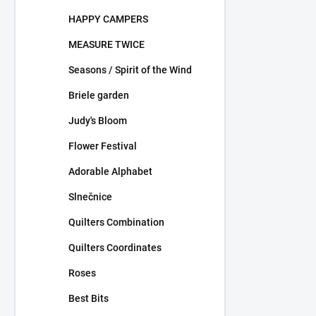
HAPPY CAMPERS
MEASURE TWICE
Seasons / Spirit of the Wind
Briele garden
Judy's Bloom
Flower Festival
Adorable Alphabet
Slnečnice
Quilters Combination
Quilters Coordinates
Roses
Best Bits