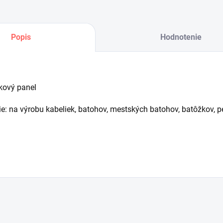
Popis
Hodnotenie
kový panel
ie: na výrobu kabeliek, batohov, mestských batohov, batôžkov, 