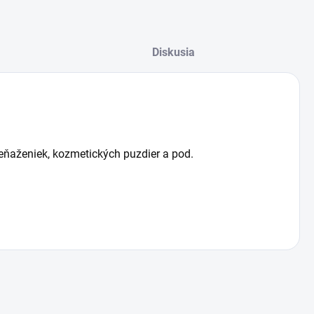
Diskusia
peňaženiek, kozmetických puzdier a pod.