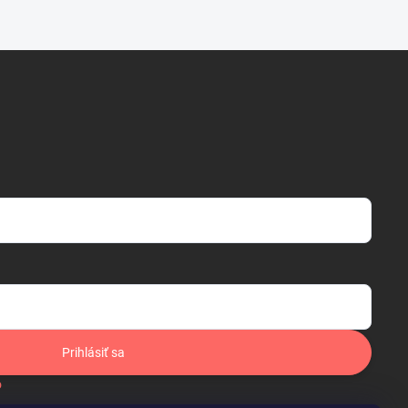
Prihlásiť sa
o