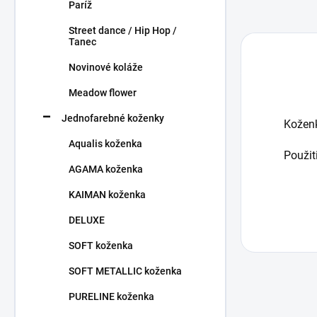
Paríž
Street dance / Hip Hop /
Tanec
Novinové koláže
Meadow flower
Jednofarebné koženky
Kožen
Aqualis koženka
Použit
AGAMA koženka
KAIMAN koženka
DELUXE
SOFT koženka
SOFT METALLIC koženka
PURELINE koženka