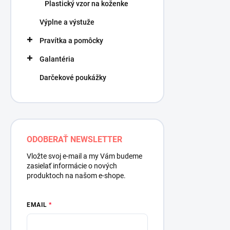
Plastický vzor na koženke
Výplne a výstuže
Pravítka a pomôcky
Galantéria
Darčekové poukážky
ODOBERAŤ NEWSLETTER
Vložte svoj e-mail a my Vám budeme
zasielať informácie o nových
produktoch na našom e-shope.
EMAIL