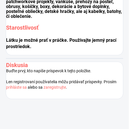
patchworkové projekty, vankúše, prehozy na posteľ,
obrusy, košíčky, boxy, dekorácie a bytové doplnky,
posteľné obliečky, detské hračky, ale aj kabelky, batohy,
či oblečenie.
Starostlivosť
Látku je možné prať v práčke. Používajte jemný prací
prostriedok.
Diskusia
Buďte prvý, kto napíše príspevok k tejto položke.
Len registrovaní používatelia môžu pridávať príspevky. Prosím
prihláste sa
alebo sa
zaregistrujte
.