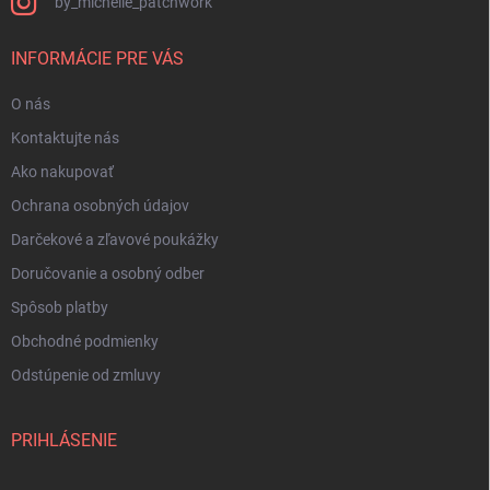
by_michelle_patchwork
INFORMÁCIE PRE VÁS
O nás
Kontaktujte nás
Ako nakupovať
Ochrana osobných údajov
Darčekové a zľavové poukážky
Doručovanie a osobný odber
Spôsob platby
Obchodné podmienky
Odstúpenie od zmluvy
PRIHLÁSENIE