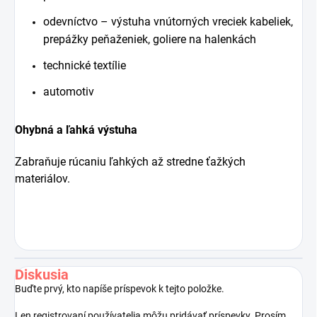
odevníctvo – výstuha vnútorných vreciek kabeliek,
prepážky peňaženiek, goliere na halenkách
technické textílie
automotiv
Ohybná a ľahká výstuha
Zabraňuje rúcaniu ľahkých až stredne ťažkých
materiálov.
Diskusia
Buďte prvý, kto napíše príspevok k tejto položke.
Len registrovaní používatelia môžu pridávať príspevky. Prosím