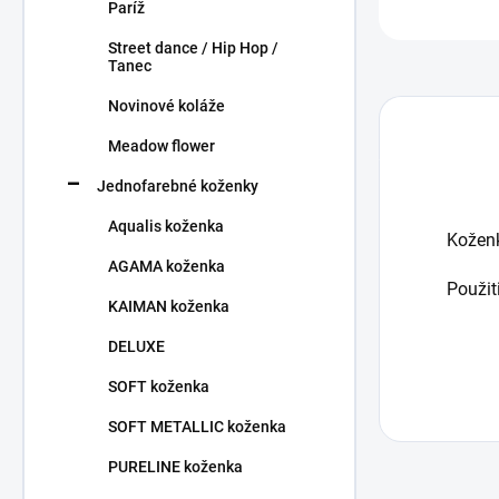
Paríž
Street dance / Hip Hop /
Tanec
Novinové koláže
Meadow flower
Jednofarebné koženky
Aqualis koženka
Kožen
AGAMA koženka
Použit
KAIMAN koženka
DELUXE
SOFT koženka
SOFT METALLIC koženka
PURELINE koženka