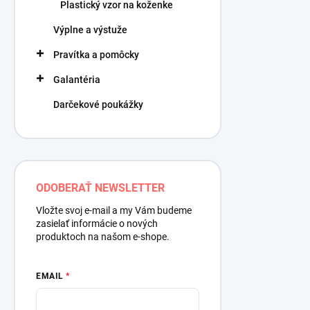
Plastický vzor na koženke
Výplne a výstuže
Pravítka a pomôcky
Galantéria
Darčekové poukážky
ODOBERAŤ NEWSLETTER
Vložte svoj e-mail a my Vám budeme
zasielať informácie o nových
produktoch na našom e-shope.
EMAIL