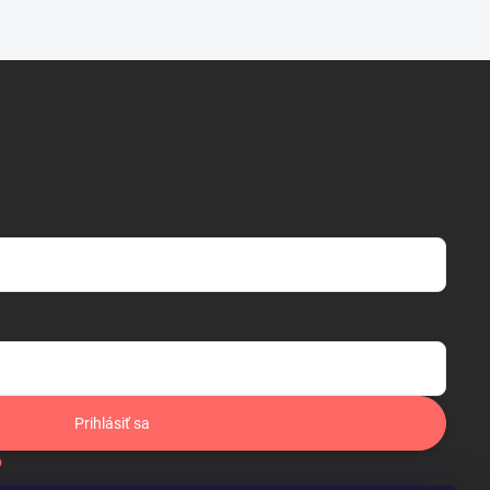
Prihlásiť sa
o