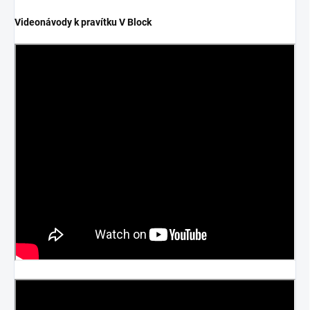
Videonávody k pravítku V Block