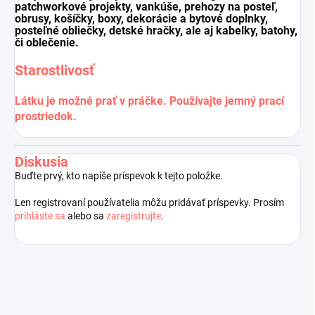
patchworkové projekty, vankúše, prehozy na posteľ,
obrusy, košíčky, boxy, dekorácie a bytové doplnky,
posteľné obliečky, detské hračky, ale aj kabelky, batohy,
či oblečenie.
Starostlivosť
Látku je možné prať v práčke. Používajte jemný prací
prostriedok.
Diskusia
Buďte prvý, kto napíše príspevok k tejto položke.
Len registrovaní používatelia môžu pridávať príspevky. Prosím
prihláste sa
alebo sa
zaregistrujte
.