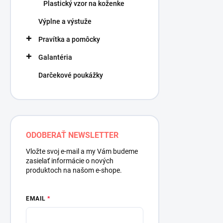
Plastický vzor na koženke
Výplne a výstuže
Pravítka a pomôcky
Galantéria
Darčekové poukážky
ODOBERAŤ NEWSLETTER
Vložte svoj e-mail a my Vám budeme
zasielať informácie o nových
produktoch na našom e-shope.
EMAIL