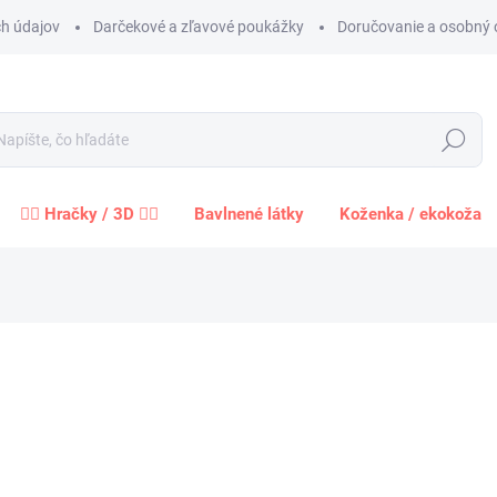
h údajov
Darčekové a zľavové poukážky
Doručovanie a osobný 
Hľadať
🧍‍♀️ Hračky / 3D 🧍‍♂️
Bavlnené látky
Koženka / ekokoža
Neohodnotené
Podrobnosti hodnotenia
ZNAČKA:
MCHLL
od
od
6,1
Jednot
ROZME
cena: