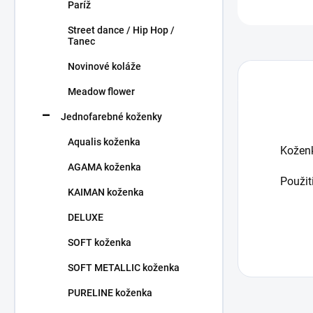
Paríž
Street dance / Hip Hop /
Tanec
Novinové koláže
Meadow flower
Jednofarebné koženky
Aqualis koženka
Kožen
AGAMA koženka
Použit
KAIMAN koženka
DELUXE
SOFT koženka
SOFT METALLIC koženka
PURELINE koženka