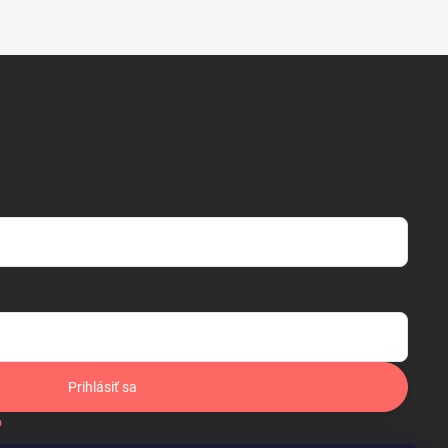
Prihlásiť sa
o