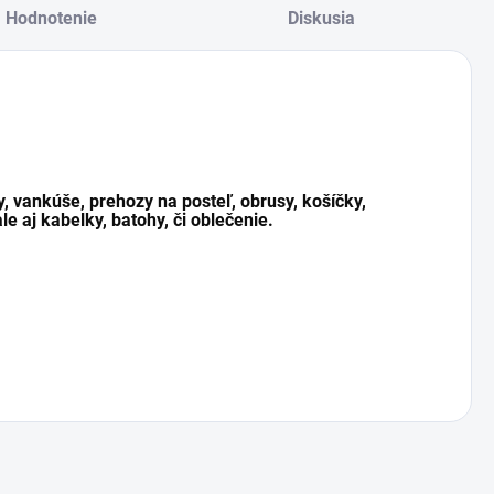
Hodnotenie
Diskusia
y, vankúše, prehozy na posteľ, obrusy, košíčky,
le aj kabelky, batohy, či oblečenie.