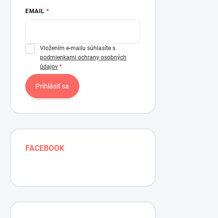
EMAIL
Vložením e-mailu súhlasíte s
podmienkami ochrany osobných
údajov
Prihlásiť sa
FACEBOOK