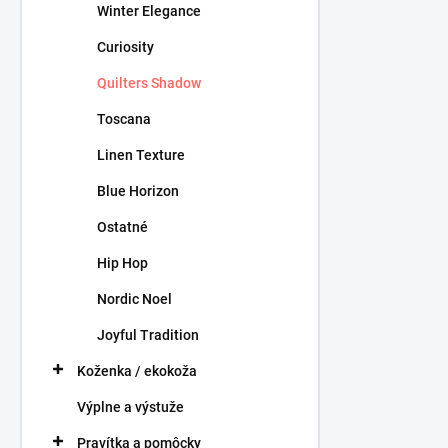
Winter Elegance
Curiosity
Quilters Shadow
Toscana
Linen Texture
Blue Horizon
Ostatné
Hip Hop
Nordic Noel
Joyful Tradition
Koženka / ekokoža
Výplne a výstuže
Pravítka a pomôcky