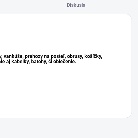
Diskusia
y, vankúše, prehozy na posteľ, obrusy, košíčky,
le aj kabelky, batohy, či oblečenie.