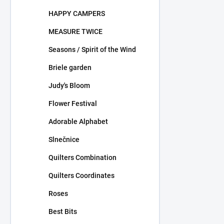
HAPPY CAMPERS
MEASURE TWICE
Seasons / Spirit of the Wind
Briele garden
Judy's Bloom
Flower Festival
Adorable Alphabet
Slnečnice
Quilters Combination
Quilters Coordinates
Roses
Best Bits