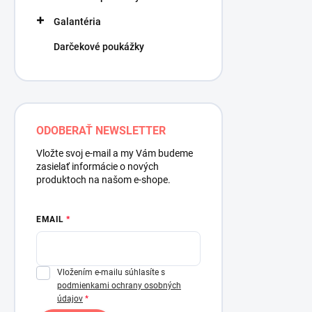
Galantéria
Darčekové poukážky
ODOBERAŤ NEWSLETTER
Vložte svoj e-mail a my Vám budeme
zasielať informácie o nových
produktoch na našom e-shope.
EMAIL
Vložením e-mailu súhlasíte s
podmienkami ochrany osobných
údajov