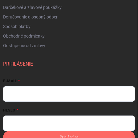
Darčekové a zľavové poukážky
Doručovanie a osobný odber
Spôsob platby
Obchodné podmienky
Odstúpenie od zmluvy
PRIHLÁSENIE
E-MAIL
HESLO
Prihlásiť sa