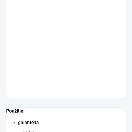
Šírka:
90 cm
Hmotnosť:
30 g/m2
Cena je za 10 cm (10 cm = 1 ks).
Certifikát:
Öeko-tex
Vliesofix, fixačná pavučinka na nosnom papieri.
Obojstranne lepivý jemný vlizelín - pavučinka.
Používa sa
pri našívaní aplikácií.
Pri nákupe viacej kusov dodávame materiál vcelku.
DETAILNÉ INFORMÁCIE
OPÝTAŤ SA
STRÁŽIŤ
Uložiť
P
oužitie:
galantéria