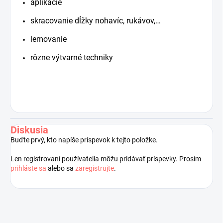
aplikácie
skracovanie dĺžky nohavíc, rukávov,…
lemovanie
rôzne výtvarné techniky
Diskusia
Buďte prvý, kto napíše príspevok k tejto položke.
Len registrovaní používatelia môžu pridávať príspevky. Prosím
prihláste sa
alebo sa
zaregistrujte
.