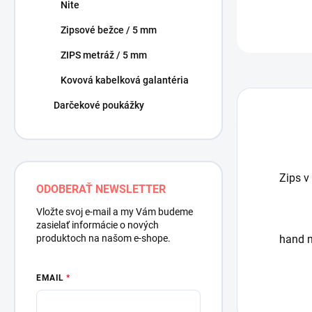
Nite
Zipsové bežce / 5 mm
ZIPS metráž / 5 mm
Kovová kabelková galantéria
Darčekové poukážky
Zips v
ODOBERAŤ NEWSLETTER
Vložte svoj e-mail a my Vám budeme
zasielať informácie o nových
produktoch na našom e-shope.
hand m
EMAIL