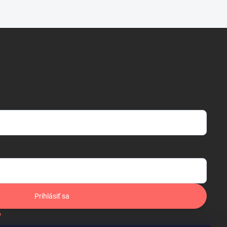
Prihlásiť sa
o