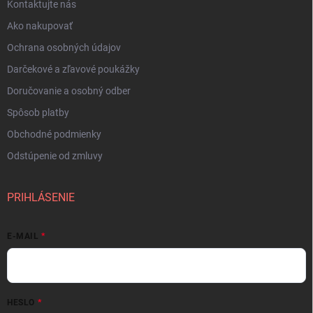
Kontaktujte nás
Ako nakupovať
Ochrana osobných údajov
Darčekové a zľavové poukážky
Doručovanie a osobný odber
Spôsob platby
Obchodné podmienky
Odstúpenie od zmluvy
PRIHLÁSENIE
E-MAIL
HESLO