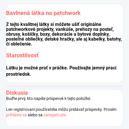
Bavlnená látka na patchwork
Z tejto kvalitnej látky si môžete ušiť originálne
patchworkové projekty, vankúše, prehozy na posteľ,
obrusy, košíčky, boxy, dekorácie a bytové doplnky,
posteľné obliečky, detské hračky, ale aj kabelky, batohy,
či oblečenie.
Starostlivosť
Látku je možné prať v práčke. Používajte jemný prací
prostriedok.
Diskusia
Buďte prvý, kto napíše príspevok k tejto položke.
Len registrovaní používatelia môžu pridávať príspevky. Prosím
prihláste sa
alebo sa
zaregistrujte
.