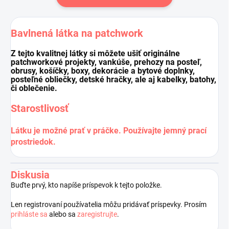
Bavlnená látka na patchwork
Z tejto kvalitnej látky si môžete ušiť originálne
patchworkové projekty, vankúše, prehozy na posteľ,
obrusy, košíčky, boxy, dekorácie a bytové doplnky,
posteľné obliečky, detské hračky, ale aj kabelky, batohy,
či oblečenie.
Starostlivosť
Látku je možné prať v práčke. Používajte jemný prací
prostriedok.
Diskusia
Buďte prvý, kto napíše príspevok k tejto položke.
Len registrovaní používatelia môžu pridávať príspevky. Prosím
prihláste sa
alebo sa
zaregistrujte
.