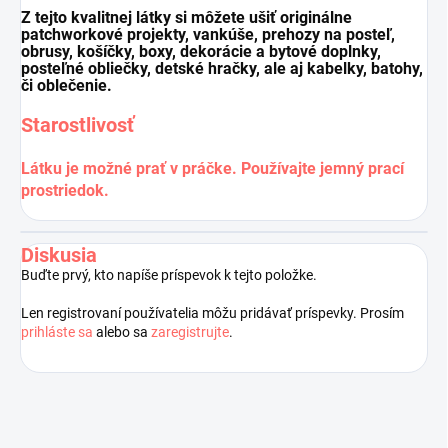
Z tejto kvalitnej látky si môžete ušiť originálne
patchworkové projekty, vankúše, prehozy na posteľ,
obrusy, košíčky, boxy, dekorácie a bytové doplnky,
posteľné obliečky, detské hračky, ale aj kabelky, batohy,
či oblečenie.
Starostlivosť
Látku je možné prať v práčke. Používajte jemný prací
prostriedok.
Diskusia
Buďte prvý, kto napíše príspevok k tejto položke.
Len registrovaní používatelia môžu pridávať príspevky. Prosím
prihláste sa
alebo sa
zaregistrujte
.